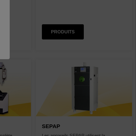
PRODUITS
SEPAP
mplète
Les appareils SEPAP utilisent la