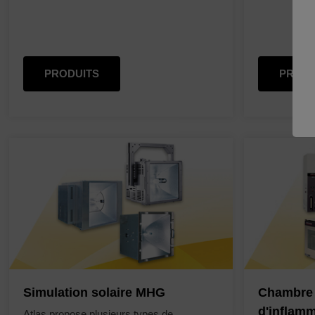
PRODUITS
PRODU
Simulation solaire MHG
Chambre 
d'inflamm
Atlas propose plusieurs types de