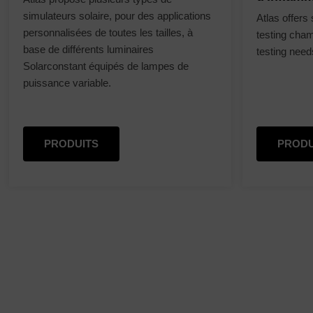
simulateurs solaire, pour des applications
Atlas offers
personnalisées de toutes les tailles, à
testing cham
base de différents luminaires
testing need
Solarconstant équipés de lampes de
puissance variable.
PRODUITS
PRODU