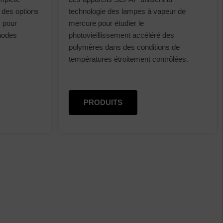
 des options
technologie des lampes à vapeur de
s pour
mercure pour étudier le
thodes
photovieillissement accéléré des
polymères dans des conditions de
températures étroitement contrôlées.
PRODUITS