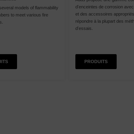
d'enceintes de corrosion avec
 several models of flammability
et des accessoires approprié
bers to meet various fire
répondre à la plupart des mé
s.
d'essais.
ITS
PRODUITS