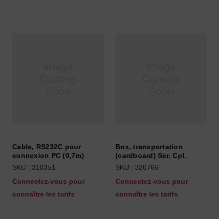
Cable, RS232C pour
Box, transportation
connexion PC (0,7m)
(cardboard) Ser. Cpl.
SKU : 310351
SKU : 320766
Connectez-vous pour
Connectez-vous pour
connaître les tarifs
connaître les tarifs