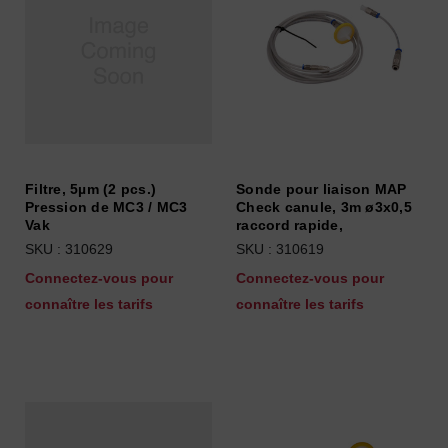
Filtre, 5µm (2 pcs.)
Sonde pour liaison MAP
Pression de MC3 / MC3
Check canule, 3m ø3x0,5
Vak
raccord rapide,
SKU : 310629
SKU : 310619
Connectez-vous pour
Connectez-vous pour
connaître les tarifs
connaître les tarifs