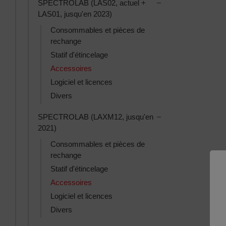
Toggle SPECTROLAB
SPECTROLAB (LAS02, actuel +
LAS01, jusqu'en 2023)
Consommables et pièces de
rechange
Statif d'étincelage
Accessoires
Logiciel et licences
Divers
Toggle SPECTROLAB
SPECTROLAB (LAXM12, jusqu'en
2021)
Consommables et pièces de
rechange
Statif d'étincelage
Accessoires
Logiciel et licences
Divers