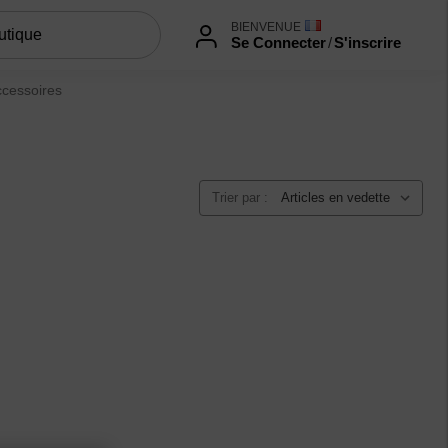
BIENVENUE
Se Connecter
/
S'inscrire
ccessoires
Trier par :