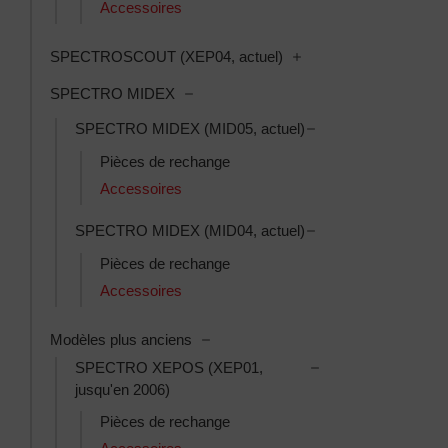
Accessoires
Toggle SPECTROSCOUT
SPECTROSCOUT (XEP04, actuel)
Toggle SPECTRO MIDEX subcategori
SPECTRO MIDEX
Toggle SPECTRO MI
SPECTRO MIDEX (MID05, actuel)
Pièces de rechange
Accessoires
Toggle SPECTRO MI
SPECTRO MIDEX (MID04, actuel)
Pièces de rechange
Accessoires
Toggle Modèles plus anciens subcat
Modèles plus anciens
Toggle SPECTRO XE
SPECTRO XEPOS (XEP01,
jusqu'en 2006)
Pièces de rechange