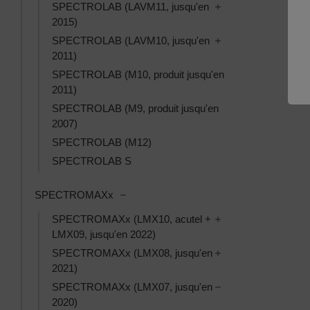
Toggle SPECTROLAB
SPECTROLAB (LAVM11, jusqu'en
2015)
Toggle SPECTROLAB
SPECTROLAB (LAVM10, jusqu'en
2011)
SPECTROLAB (M10, produit jusqu'en
2011)
SPECTROLAB (M9, produit jusqu'en
2007)
SPECTROLAB (M12)
SPECTROLAB S
Toggle SPECTROMAXx subcategories
SPECTROMAXx
Toggle SPECTROMAX
SPECTROMAXx (LMX10, acutel +
LMX09, jusqu'en 2022)
Toggle SPECTROMAX
SPECTROMAXx (LMX08, jusqu'en
2021)
Toggle SPECTROMAX
SPECTROMAXx (LMX07, jusqu'en
2020)