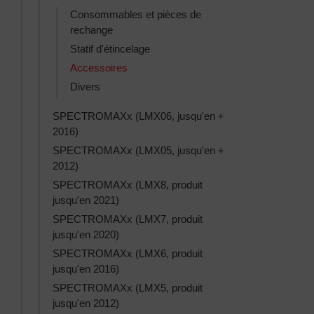
Consommables et pièces de
rechange
Statif d'étincelage
Accessoires
Divers
Toggle SPECTROMAX
SPECTROMAXx (LMX06, jusqu'en
2016)
Toggle SPECTROMAX
SPECTROMAXx (LMX05, jusqu'en
2012)
SPECTROMAXx (LMX8, produit
jusqu'en 2021)
SPECTROMAXx (LMX7, produit
jusqu'en 2020)
SPECTROMAXx (LMX6, produit
jusqu'en 2016)
SPECTROMAXx (LMX5, produit
jusqu'en 2012)