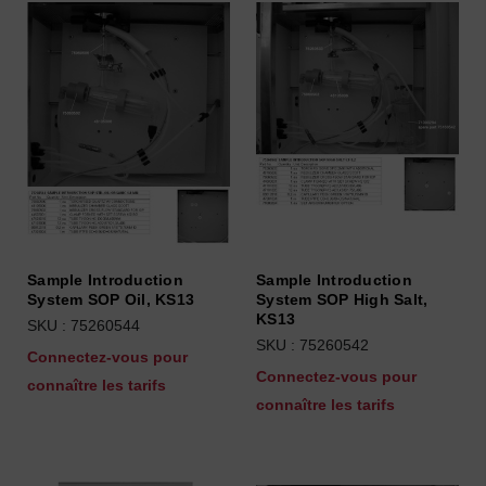
Sample Introduction
Sample Introduction
System SOP Oil, KS13
System SOP High Salt,
KS13
SKU : 75260544
SKU : 75260542
Connectez-vous pour
Connectez-vous pour
connaître les tarifs
connaître les tarifs