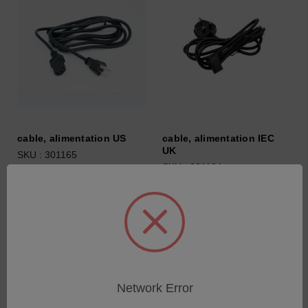
cable, alimentation US
cable, alimentation IEC
UK
SKU : 301165
SKU : 301164
Connectez-vous pour
Connectez-vous pour
connaître les tarifs
connaître les tarifs
Network Error