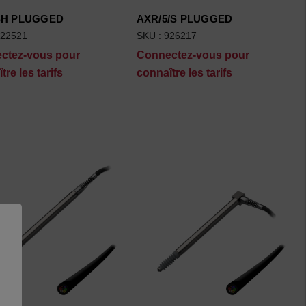
SH PLUGGED
AXR/5/S PLUGGED
922521
SKU : 926217
ctez-vous pour
Connectez-vous pour
tre les tarifs
connaître les tarifs