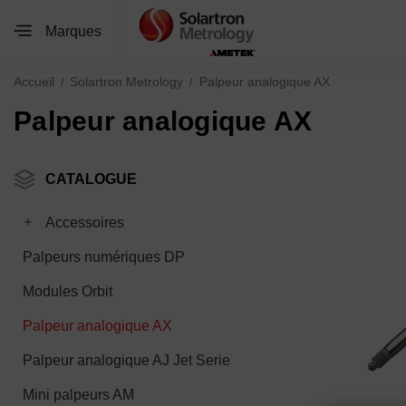
Marques
Accueil
Solartron Metrology
Palpeur analogique AX
Palpeur analogique AX
CATALOGUE
Toggle Accessoires subcategories
Accessoires
Palpeurs numériques DP
Modules Orbit
Palpeur analogique AX
Palpeur analogique AJ Jet Serie
Mini palpeurs AM