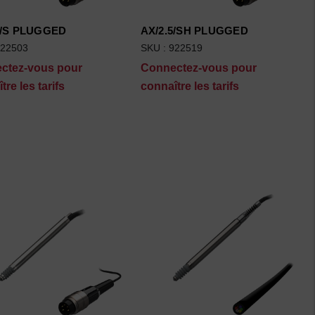
5/S PLUGGED
AX/2.5/SH PLUGGED
922503
SKU : 922519
ctez-vous pour
Connectez-vous pour
tre les tarifs
connaître les tarifs