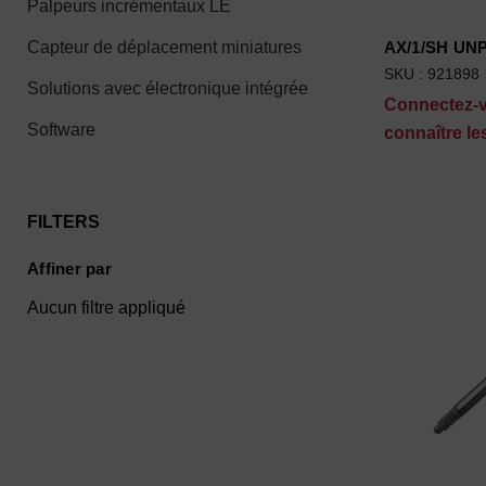
Palpeurs incrémentaux LE
Capteur de déplacement miniatures
AX/1/SH U
SKU : 921898
Solutions avec électronique intégrée
Connectez-
Software
connaître les
FILTERS
Affiner par
Aucun filtre appliqué