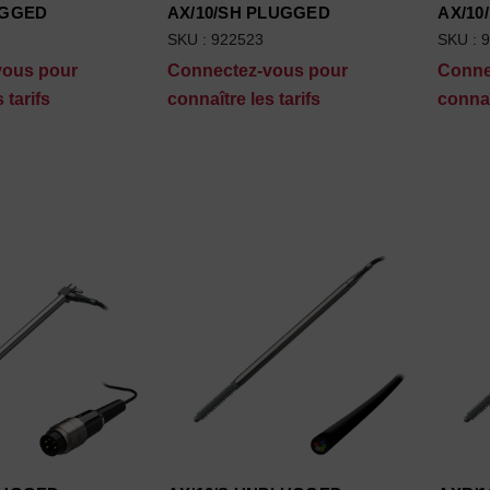
UGGED
AX/10/SH PLUGGED
AX/10
SKU : 922523
SKU : 
vous pour
Connectez-vous pour
Conne
 tarifs
connaître les tarifs
connaî