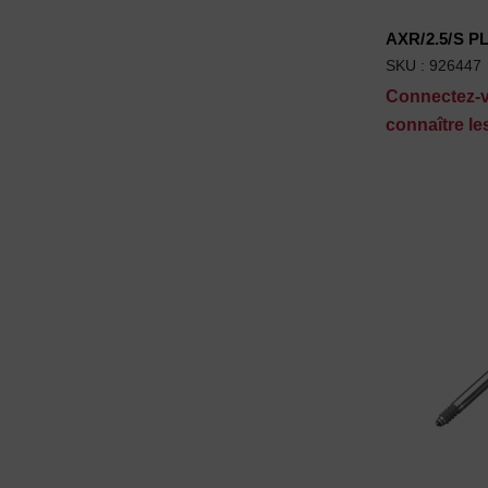
AXR/2.5/S 
SKU : 926447
Connectez-
connaître les