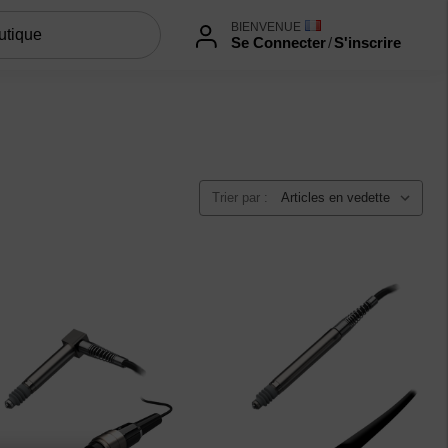
BIENVENUE
Se Connecter
/
S'inscrire
Trier par :