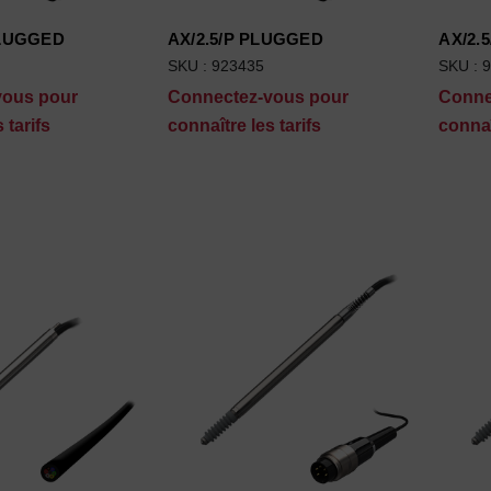
PLUGGED
AX/2.5/P PLUGGED
AX/2.
SKU : 923435
SKU : 
vous pour
Connectez-vous pour
Conne
 tarifs
connaître les tarifs
connaî