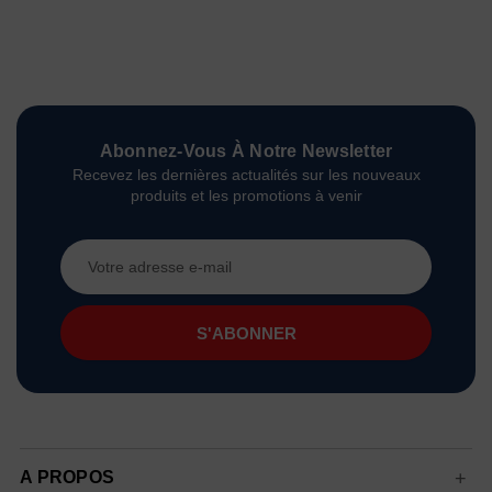
Abonnez-Vous À Notre Newsletter
Recevez les dernières actualités sur les nouveaux
produits et les promotions à venir
Adresse
e-
mail
A PROPOS