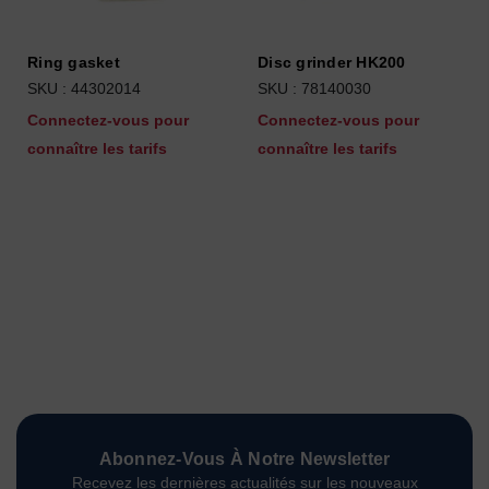
Ring gasket
Disc grinder HK200
SKU : 44302014
SKU : 78140030
Connectez-vous pour
Connectez-vous pour
connaître les tarifs
connaître les tarifs
Abonnez-Vous À Notre Newsletter
Recevez les dernières actualités sur les nouveaux