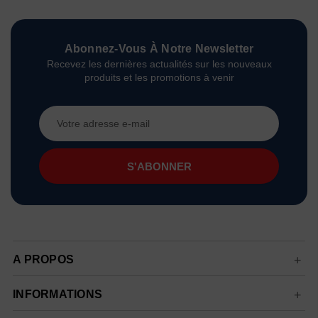
Abonnez-Vous À Notre Newsletter
Recevez les dernières actualités sur les nouveaux
produits et les promotions à venir
Adresse
e-
mail
A PROPOS
INFORMATIONS