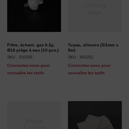
Filtre, échant. gaz 0.2µ,
Tuyau, silicone (3/1mm x
Ø16 piège à eau (10 pcs.)
5m)
SKU : 310335
SKU : 301252
Connectez-vous pour
Connectez-vous pour
connaître les tarifs
connaître les tarifs