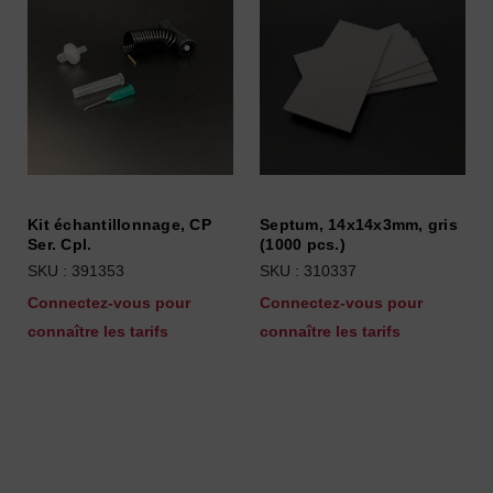
Kit échantillonnage, CP
Septum, 14x14x3mm, gris
Ser. Cpl.
(1000 pcs.)
SKU : 391353
SKU : 310337
Connectez-vous pour
Connectez-vous pour
connaître les tarifs
connaître les tarifs