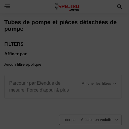
Toggle Navigation Menu
Tubes de pompe et pièces détachées de
pompe
FILTERS
Affiner par
Aucun filtre appliqué
Parcourir par Etendue de
Afficher les filtres
mesure, Force d'appui & plus
Trier par :