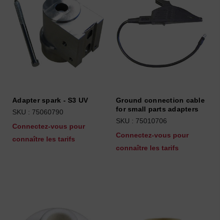
Adapter spark - S3 UV
Ground connection cable
for small parts adapters
SKU : 75060790
SKU : 75010706
Connectez-vous pour
Connectez-vous pour
connaître les tarifs
connaître les tarifs