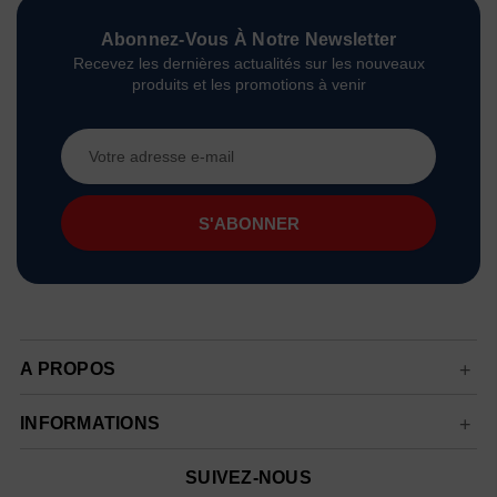
Abonnez-Vous À Notre Newsletter
Recevez les dernières actualités sur les nouveaux
produits et les promotions à venir
Adresse
e-
mail
A PROPOS
INFORMATIONS
SUIVEZ-NOUS