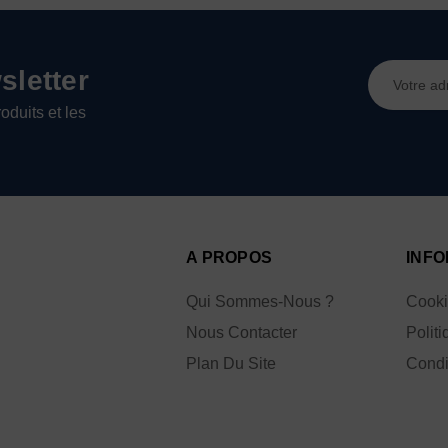
Adresse
letter
e-
oduits et les
mail
A PROPOS
INFO
Qui Sommes-Nous ?
Cook
Nous Contacter
Politi
Plan Du Site
Condi