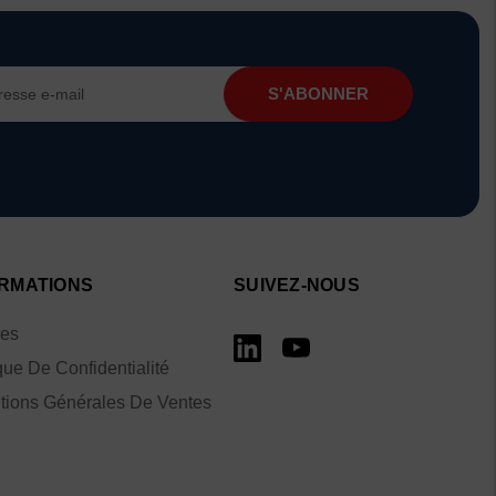
RMATIONS
SUIVEZ-NOUS
ies
que De Confidentialité
tions Générales De Ventes