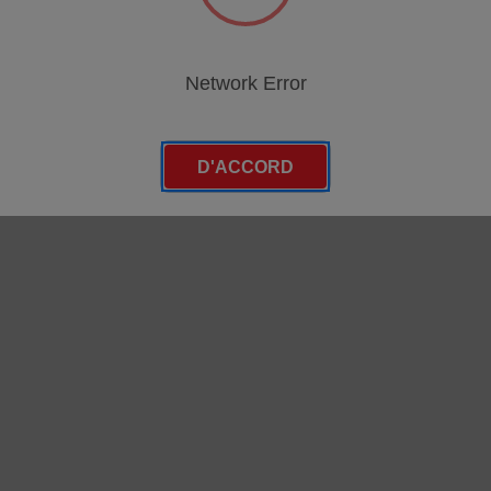
Network Error
D'ACCORD