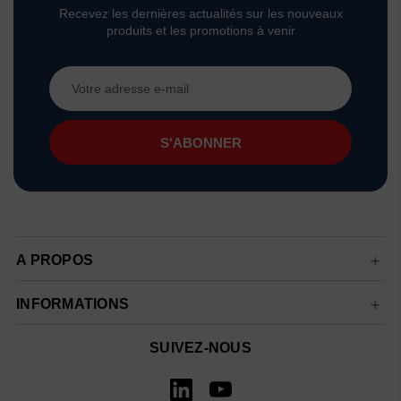
Recevez les dernières actualités sur les nouveaux
produits et les promotions à venir
Adresse
e-
mail
A PROPOS
INFORMATIONS
SUIVEZ-NOUS