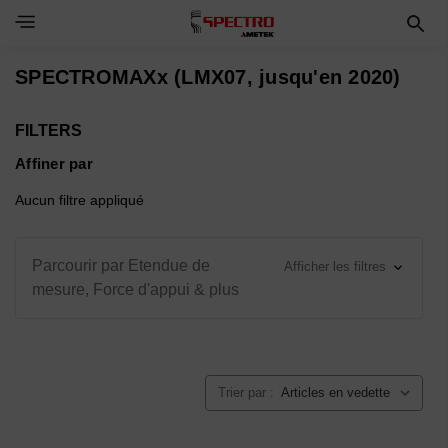
Toggle Navigation Menu
SPECTROMAXx (LMX07, jusqu'en 2020)
FILTERS
Affiner par
Aucun filtre appliqué
Parcourir par Etendue de
Afficher les filtres
mesure, Force d'appui & plus
Trier par :