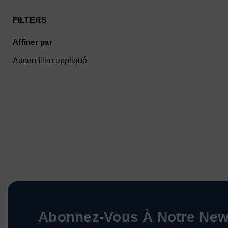
FILTERS
Affiner par
Aucun filtre appliqué
Abonnez-Vous À Notre News