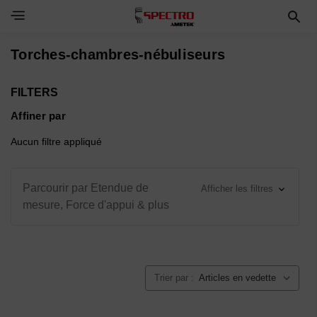
Toggle Navigation Menu
Torches-chambres-nébuliseurs
FILTERS
Affiner par
Aucun filtre appliqué
Parcourir par Etendue de
Afficher les filtres
mesure, Force d'appui & plus
Trier par :