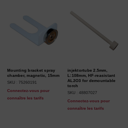
Mounting bracket spray
injektortube 2.5mm,
chamber, magnetic, 15mm
L:108mm, HF-reasistant
AL2O3 for demountable
SKU : 75260191
torch
Connectez-vous pour
SKU : 48807027
connaître les tarifs
Connectez-vous pour
connaître les tarifs