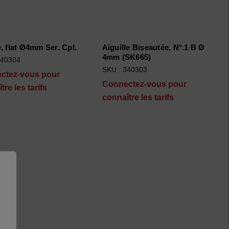
, flat Ø4mm Ser. Cpl.
Aiguille Biseautée, N°.1 B Ø
4mm (SK665)
340304
SKU : 340303
ctez-vous pour
Connectez-vous pour
tre les tarifs
connaître les tarifs