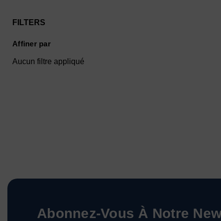
FILTERS
Affiner par
Aucun filtre appliqué
Abonnez-Vous À Notre News