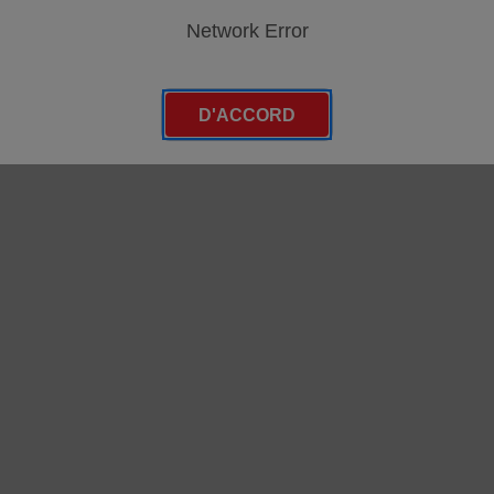
Network Error
D'ACCORD