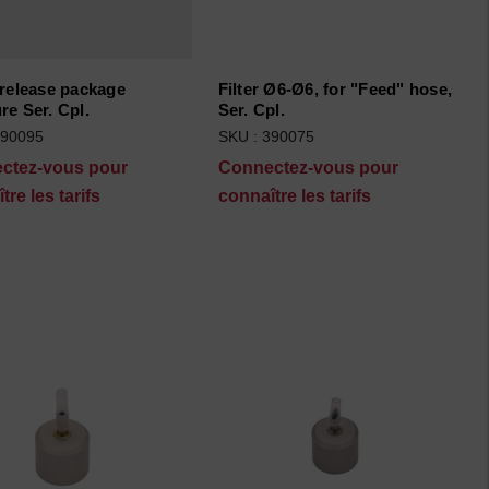
 release package
Filter Ø6-Ø6, for "Feed" hose,
re Ser. Cpl.
Ser. Cpl.
390095
SKU : 390075
ctez-vous pour
Connectez-vous pour
tre les tarifs
connaître les tarifs