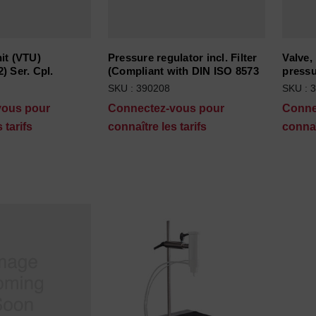
it (VTU)
Pressure regulator incl. Filter
Valve,
) Ser. Cpl.
(Compliant with DIN ISO 8573
pressu
bcategories
SKU : 390208
SKU : 
vous pour
Connectez-vous pour
Conne
 tarifs
connaître les tarifs
connaî
 d'emballage subcategories