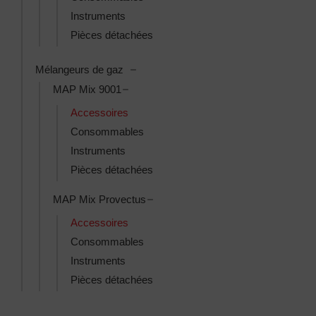
Instruments
Pièces détachées
Toggle Mélangeurs de gaz subcategori
Mélangeurs de gaz
Toggle MAP Mix 9001 subcategories
MAP Mix 9001
Accessoires
Consommables
Instruments
Pièces détachées
Toggle MAP Mix Provectus subcat
MAP Mix Provectus
Accessoires
Consommables
Instruments
Pièces détachées