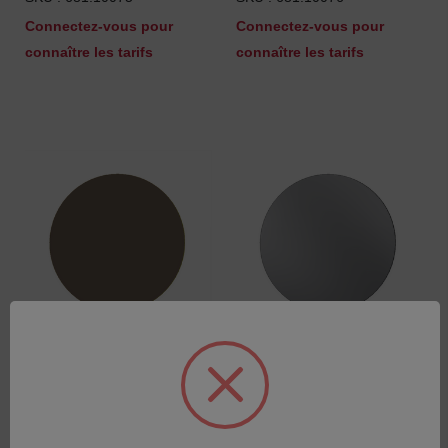
Connectez-vous pour
Connectez-vous pour
connaître les tarifs
connaître les tarifs
Target (Pd)
Target (Al)
SKU : 681.10077
SKU : 681.10078
Connectez-vous pour
Connectez-vous pour