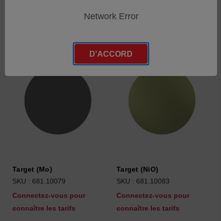
connaître les tarifs
connaître les tarifs
Network Error
D'ACCORD
Target (Mo)
Target (NiO)
SKU : 681.10079
SKU : 681.10083
Connectez-vous pour
Connectez-vous pour
connaître les tarifs
connaître les tarifs