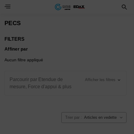
Toggle Navigation Menu
PECS
FILTERS
Affiner par
Aucun filtre appliqué
Parcourir par Etendue de
Afficher les filtres
mesure, Force d'appui & plus
Trier par :