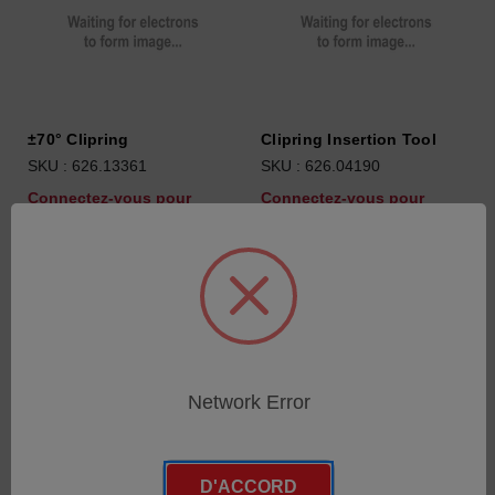
±70° Clipring
Clipring Insertion Tool
SKU : 626.13361
SKU : 626.04190
Connectez-vous pour
Connectez-vous pour
connaître les tarifs
connaître les tarifs
Network Error
D'ACCORD