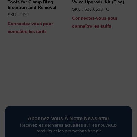
Tools for Clamp Ring
Valve Upgrade Kit (Elsa)
Insertion and Removal
SKU : 698.655UPG
SKU : TDT
Connectez-vous pour
Connectez-vous pour
connaître les tarifs
connaître les tarifs
Abonnez-Vous À Notre Newsletter
Recevez les dernières actualités sur les nouveaux
produits et les promotions à venir