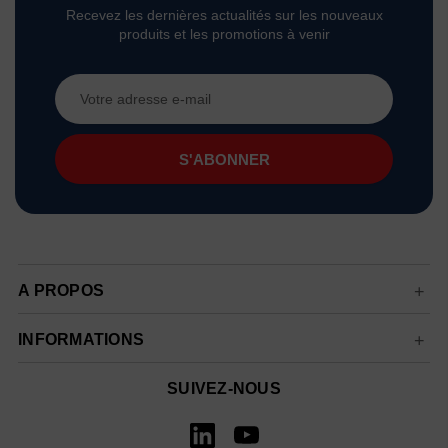
Recevez les dernières actualités sur les nouveaux
produits et les promotions à venir
Adresse
e-
mail
A PROPOS
INFORMATIONS
SUIVEZ-NOUS