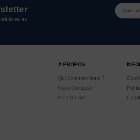
Adresse
letter
e-
oduits et les
mail
A PROPOS
INFO
Qui Sommes-Nous ?
Cook
Nous Contacter
Politi
Plan Du Site
Condi