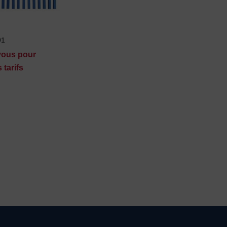
91
vous pour
 tarifs