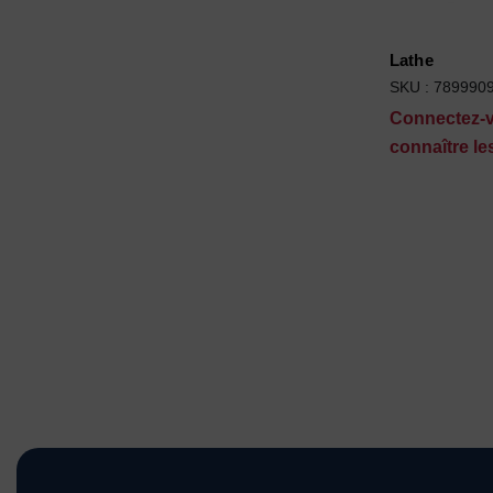
Lathe
SKU : 789990
Connectez-
connaître les