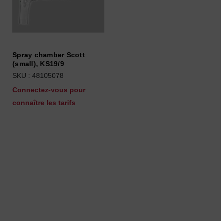
Spray chamber Scott
(small), KS19/9
SKU : 48105078
Connectez-vous pour
connaître les tarifs