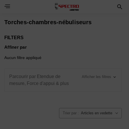
Toggle Navigation Menu
Torches-chambres-nébuliseurs
FILTERS
Affiner par
Aucun filtre appliqué
Parcourir par Etendue de
Afficher les filtres
mesure, Force d'appui & plus
Trier par :