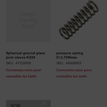
Spherical ground glass
pressure spring
joint sleeve KS19
C=1.73N/mm
SKU : 47310009
SKU : 46508003
Connectez-vous pour
Connectez-vous pour
connaître les tarifs
connaître les tarifs