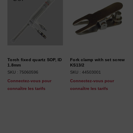
Torch fixed quartz SOP, ID
Fork clamp with set screw
1.8mm
KS13/2
SKU : 75060596
SKU : 44503001
Connectez-vous pour
Connectez-vous pour
connaître les tarifs
connaître les tarifs