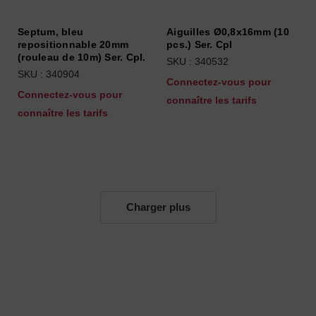
Septum, bleu
Aiguilles Ø0,8x16mm (10
repositionnable 20mm
pcs.) Ser. Cpl
(rouleau de 10m) Ser. Cpl.
SKU : 340532
SKU : 340904
Connectez-vous pour
Connectez-vous pour
connaître les tarifs
connaître les tarifs
Charger plus