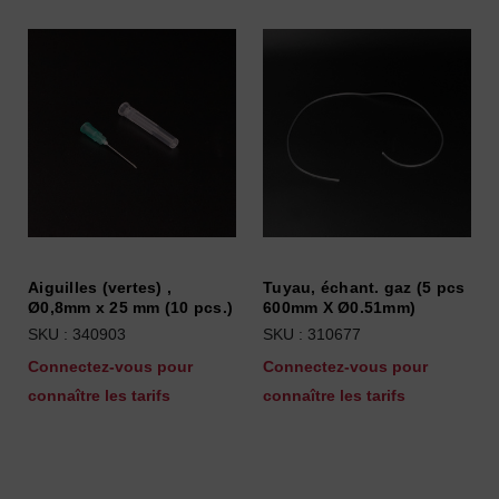
Aiguilles (vertes) ,
Tuyau, échant. gaz (5 pcs
Ø0,8mm x 25 mm (10 pcs.)
600mm X Ø0.51mm)
SKU : 340903
SKU : 310677
Connectez-vous pour
Connectez-vous pour
connaître les tarifs
connaître les tarifs