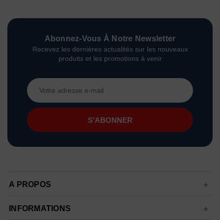
Abonnez-Vous À Notre Newsletter
Recevez les dernières actualités sur les nouveaux
produits et les promotions à venir
Adresse
e-
mail
A PROPOS
INFORMATIONS