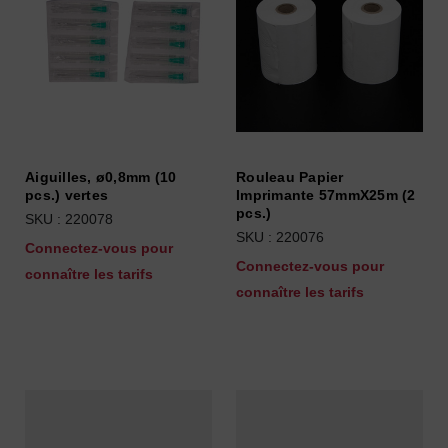
Aiguilles, ø0,8mm (10
Rouleau Papier
pcs.) vertes
Imprimante 57mmX25m (2
pcs.)
SKU : 220078
SKU : 220076
Connectez-vous pour
Connectez-vous pour
connaître les tarifs
connaître les tarifs