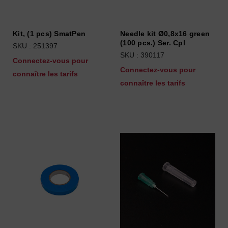
Kit, (1 pcs) SmatPen
Needle kit Ø0,8x16 green
(100 pcs.) Ser. Cpl
SKU : 251397
SKU : 390117
Connectez-vous pour
Connectez-vous pour
connaître les tarifs
connaître les tarifs