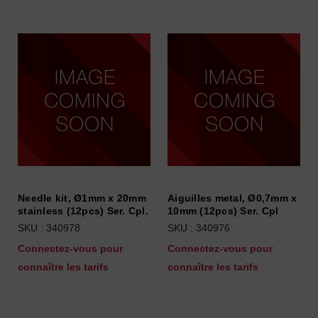
Needle kit, Ø1mm x 20mm
Aiguilles metal, Ø0,7mm x
stainless (12pcs) Ser. Cpl.
10mm (12pcs) Ser. Cpl
SKU : 340978
SKU : 340976
Connectez-vous pour
Connectez-vous pour
connaître les tarifs
connaître les tarifs