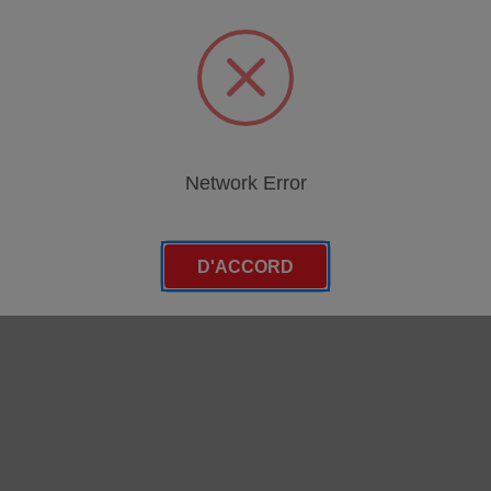
Network Error
D'ACCORD