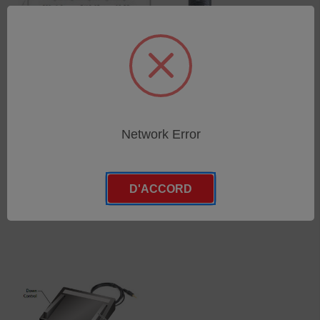
SPK-TCM-005
SPK-TCM-001
Network Error
SKU : SPK-TCM-005
SKU : SPK-TCM-001
Connectez-vous pour
Connectez-vous pour
connaître les tarifs
connaître les tarifs
D'ACCORD