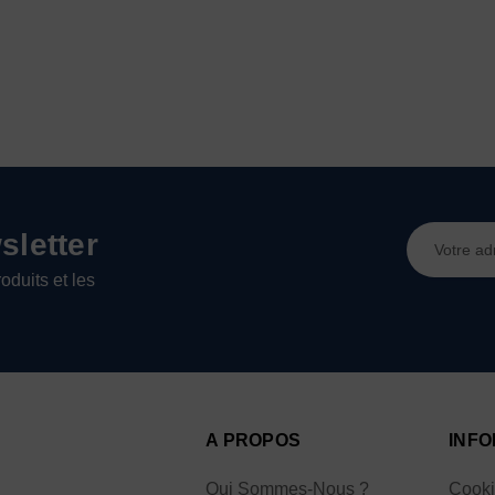
Adresse
letter
e-
oduits et les
mail
A PROPOS
INFO
Qui Sommes-Nous ?
Cook