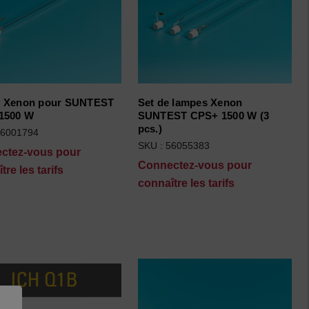
 Xenon pour SUNTEST
Set de lampes Xenon
1500 W
SUNTEST CPS+ 1500 W (3
pcs.)
56001794
SKU : 56055383
ctez-vous pour
Connectez-vous pour
tre les tarifs
connaître les tarifs