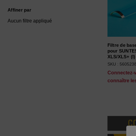
Affiner par
Aucun filtre appliqué
Filtre de bas
pour SUNTE
XLS/XLS+ (I)
SKU : 560523
Connectez-
connaître les