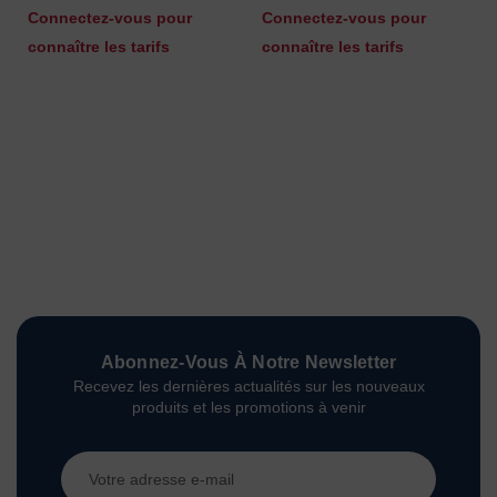
Connectez-vous pour
Connectez-vous pour
connaître les tarifs
connaître les tarifs
Abonnez-Vous À Notre Newsletter
Recevez les dernières actualités sur les nouveaux
produits et les promotions à venir
Adresse
e-