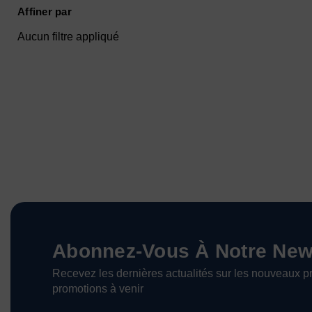
Affiner par
Aucun filtre appliqué
Abonnez-Vous À Notre News
Recevez les dernières actualités sur les nouveaux pr
promotions à venir