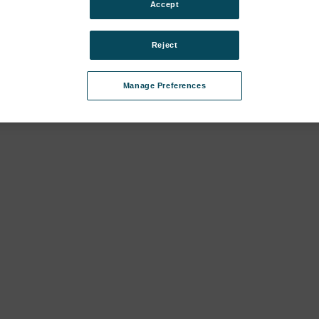
Accept
Reject
Manage Preferences
ies
egories