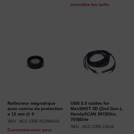
connaître les tarifs
Raflecteur magnatique
USB 3.0 cables for
avec verrine de protection
MaxSHOT 3D (2nd Gen.),
a 12 mm @ 0
HandySCAN 307|Elite,
700|Elite
SKU : ACC-CRE-R12MAG0
SKU : ACC-CRE-CAU4
Connectez-vous pour