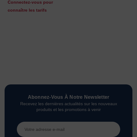
Connectez-vous pour
connaître les tarifs
Abonnez-Vous À Notre Newsletter
Recevez les dernières actualités sur les nouveaux
produits et les promotions à venir
Adresse
e-