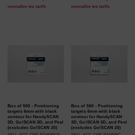
connaître les tarifs
connaître les tarifs
Box of 500 - Positioning
Box of 500 - Positioning
targets 6mm with black
targets 6mm with black
contour for HandySCAN
contour for HandySCAN
3D, Go!SCAN 3D, and Peel
3D, Go!SCAN 3D, and Peel
(excludes Go!SCAN 20)
(excludes Go!SCAN 20)
SKU : ACC-CRE-PTHRBCR
SKU : ACC-CRE-PTHRBC