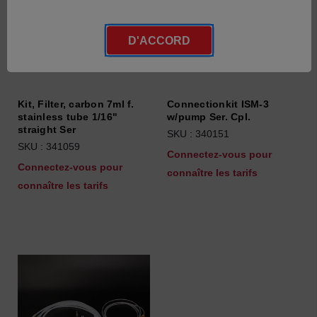
D'ACCORD
Kit, Filter, carbon 7ml f.
Connectionkit ISM-3
stainless tube 1/16"
w/pump Ser. Cpl.
straight Ser
SKU : 340151
SKU : 341059
Connectez-vous pour
Connectez-vous pour
connaître les tarifs
connaître les tarifs