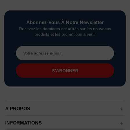
Abonnez-Vous À Notre Newsletter
Recevez les dernières actualités sur les nouveaux
produits et les promotions à venir
Adresse
e-
mail
A PROPOS
INFORMATIONS