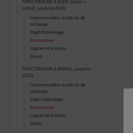
Toggle SPECTROLAB
SPECTROLAB (LAS02, actuel +
LAS01, jusqu'en 2023)
Consommables et pièces de
rechange
Statif d'étincelage
Accessoires
Logiciel et licences
Divers
Toggle SPECTROLAB
SPECTROLAB (LAXM12, jusqu'en
2021)
Consommables et pièces de
rechange
Statif d'étincelage
Accessoires
Logiciel et licences
Divers