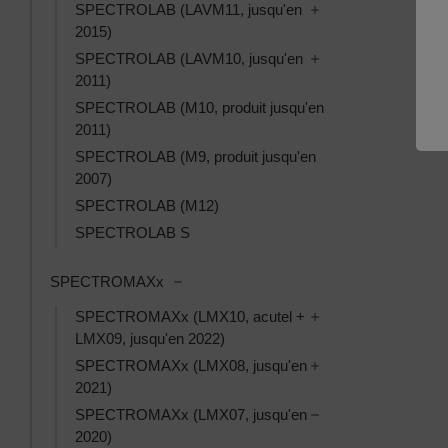
Toggle SPECTROLAB
SPECTROLAB (LAVM11, jusqu'en
2015)
Toggle SPECTROLAB
SPECTROLAB (LAVM10, jusqu'en
2011)
SPECTROLAB (M10, produit jusqu'en
2011)
SPECTROLAB (M9, produit jusqu'en
2007)
SPECTROLAB (M12)
SPECTROLAB S
Toggle SPECTROMAXx subcategories
SPECTROMAXx
Toggle SPECTROMAX
SPECTROMAXx (LMX10, acutel +
LMX09, jusqu'en 2022)
Toggle SPECTROMAX
SPECTROMAXx (LMX08, jusqu'en
2021)
Toggle SPECTROMAX
SPECTROMAXx (LMX07, jusqu'en
2020)