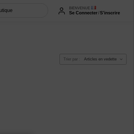
BIENVENUE
Se Connecter
/
S'inscrire
Trier par :