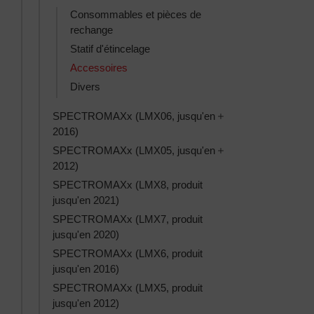
Consommables et pièces de
rechange
Statif d'étincelage
Accessoires
Divers
Toggle SPECTROMAX
SPECTROMAXx (LMX06, jusqu'en
2016)
Toggle SPECTROMAX
SPECTROMAXx (LMX05, jusqu'en
2012)
SPECTROMAXx (LMX8, produit
jusqu'en 2021)
SPECTROMAXx (LMX7, produit
jusqu'en 2020)
SPECTROMAXx (LMX6, produit
jusqu'en 2016)
SPECTROMAXx (LMX5, produit
jusqu'en 2012)