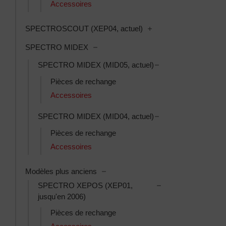
Accessoires
Toggle SPECTROSCOUT
SPECTROSCOUT (XEP04, actuel)
Toggle SPECTRO MIDEX subcategori
SPECTRO MIDEX
Toggle SPECTRO MI
SPECTRO MIDEX (MID05, actuel)
Pièces de rechange
Accessoires
Toggle SPECTRO MI
SPECTRO MIDEX (MID04, actuel)
Pièces de rechange
Accessoires
Toggle Modèles plus anciens subcat
Modèles plus anciens
Toggle SPECTRO XE
SPECTRO XEPOS (XEP01,
jusqu'en 2006)
Pièces de rechange