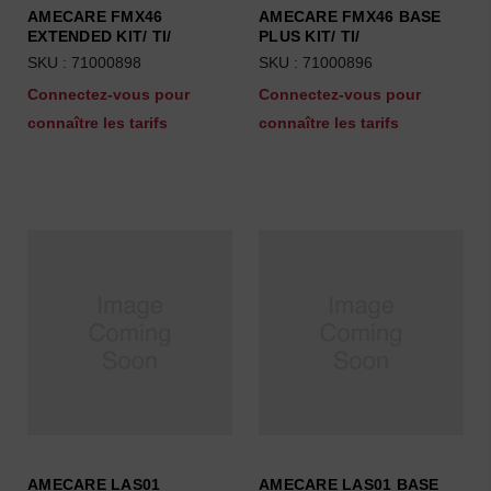
AMECARE FMX46
AMECARE FMX46 BASE
EXTENDED KIT/ TI/
PLUS KIT/ TI/
SKU : 71000898
SKU : 71000896
Connectez-vous pour
Connectez-vous pour
connaître les tarifs
connaître les tarifs
AMECARE LAS01
AMECARE LAS01 BASE