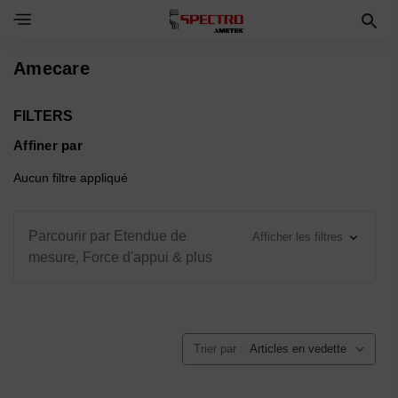
Toggle Navigation Menu
Amecare
FILTERS
Affiner par
Aucun filtre appliqué
Parcourir par Etendue de
Afficher les filtres
mesure, Force d'appui & plus
Trier par :