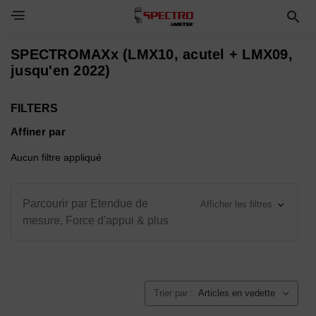
Toggle Navigation Menu
SPECTROMAXx (LMX10, acutel + LMX09,
jusqu'en 2022)
FILTERS
Affiner par
Aucun filtre appliqué
Parcourir par Etendue de
Afficher les filtres
mesure, Force d'appui & plus
Trier par :