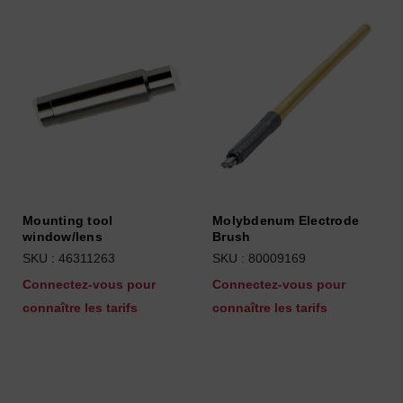
Mounting tool
Molybdenum Electrode
window/lens
Brush
SKU : 46311263
SKU : 80009169
Connectez-vous pour
Connectez-vous pour
connaître les tarifs
connaître les tarifs