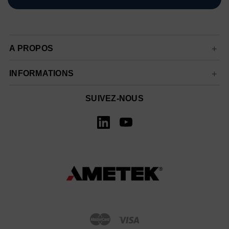
A PROPOS
INFORMATIONS
SUIVEZ-NOUS