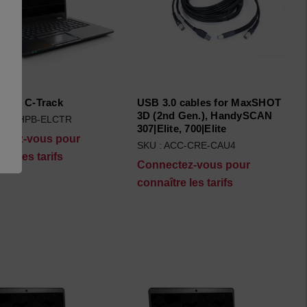
ning C-Track
USB 3.0 cables for MaxSHOT
3D (2nd Gen.), HandySCAN
 TRN-HPB-ELCTR
307|Elite, 700|Elite
ctez-vous pour
SKU : ACC-CRE-CAU4
tre les tarifs
Connectez-vous pour
connaître les tarifs