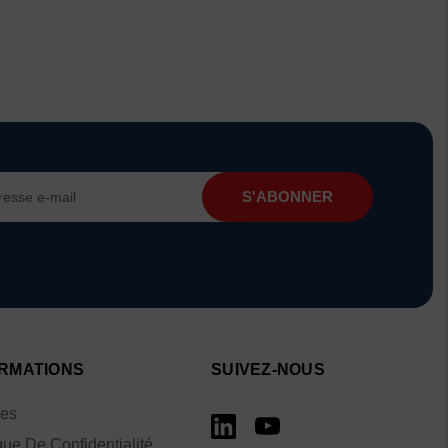
RMATIONS
SUIVEZ-NOUS
ies
que De Confidentialité