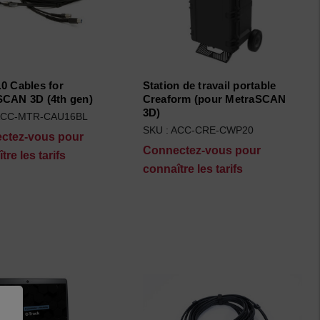
0 Cables for
Station de travail portable
SCAN 3D (4th gen)
Creaform (pour MetraSCAN
3D)
 ACC-MTR-CAU16BL
SKU : ACC-CRE-CWP20
ctez-vous pour
Connectez-vous pour
tre les tarifs
connaître les tarifs