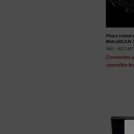
Pince roboti
MetraSCAN 
SKU : ACC-M
Connectez-
connaître les