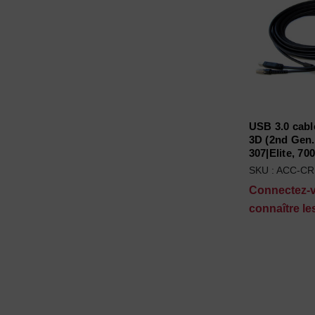
USB 3.0 cab
3D (2nd Gen
307|Elite, 700
SKU : ACC-C
Connectez-
connaître les