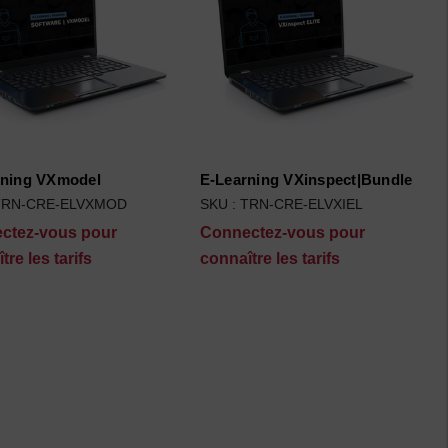
rning VXmodel
E-Learning VXinspect|Bundle
 TRN-CRE-ELVXMOD
SKU : TRN-CRE-ELVXIEL
ctez-vous pour
Connectez-vous pour
tre les tarifs
connaître les tarifs