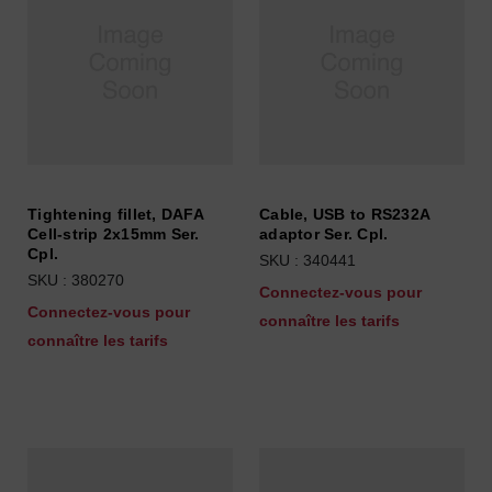
Tightening fillet, DAFA
Cable, USB to RS232A
Cell-strip 2x15mm Ser.
adaptor Ser. Cpl.
Cpl.
SKU : 340441
SKU : 380270
Connectez-vous pour
Connectez-vous pour
connaître les tarifs
connaître les tarifs