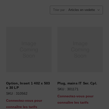
Trier par :
Option, Insert 1 402 x 503
Plug, mains IT Ser. Cpl.
x 30 LP
SKU : 301171
SKU : 310562
Connectez-vous pour
Connectez-vous pour
connaître les tarifs
connaître les tarifs