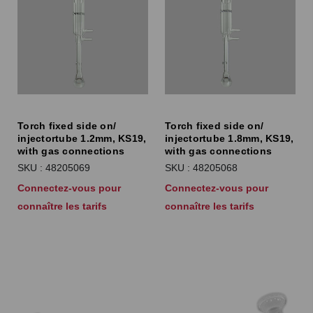
Torch fixed side on/
Torch fixed side on/
injectortube 1.2mm, KS19,
injectortube 1.8mm, KS19,
with gas connections
with gas connections
SKU : 48205069
SKU : 48205068
Connectez-vous pour
Connectez-vous pour
connaître les tarifs
connaître les tarifs