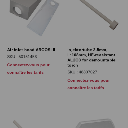
Air inlet hood ARCOS III
injektortube 2.5mm,
L:108mm, HF-reasistant
SKU : 50151453
AL2O3 for demountable
Connectez-vous pour
torch
SKU : 48807027
connaître les tarifs
Connectez-vous pour
connaître les tarifs