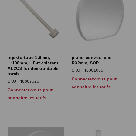
injektortube 1.8mm,
plano-convex lens,
L:108mm, HF-reasistant
R32mm, SOP
AL2O3 for demountable
SKU : 48301035
torch
Connectez-vous pour
SKU : 48807026
connaître les tarifs
Connectez-vous pour
connaître les tarifs