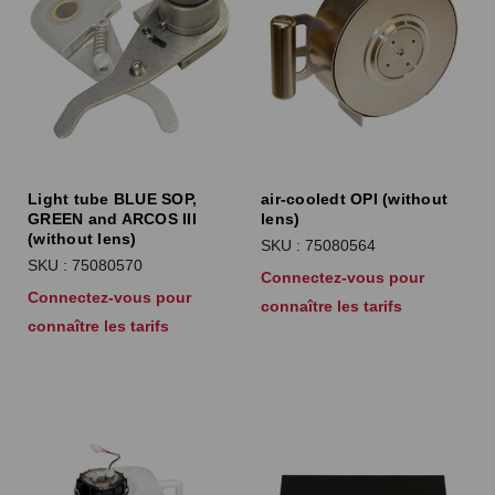
Light tube BLUE SOP,
air-cooledt OPI (without
GREEN and ARCOS III
lens)
(without lens)
SKU : 75080564
SKU : 75080570
Connectez-vous pour
Connectez-vous pour
connaître les tarifs
connaître les tarifs