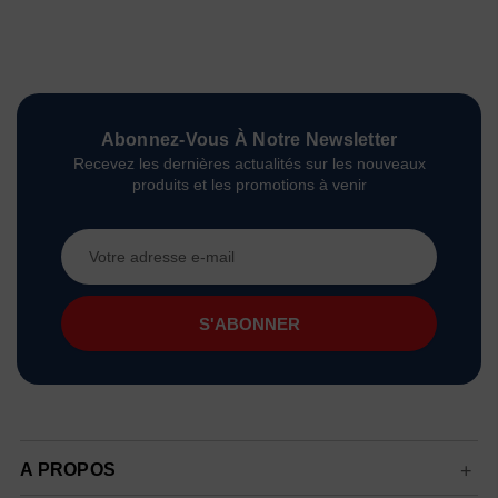
Abonnez-Vous À Notre Newsletter
Recevez les dernières actualités sur les nouveaux
produits et les promotions à venir
Adresse
e-
mail
A PROPOS