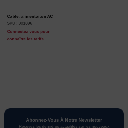
Cable, alimentaiton AC
SKU : 301096
Connectez-vous pour
connaître les tarifs
Abonnez-Vous À Notre Newsletter
Recevez les dernières actualités sur les nouveaux